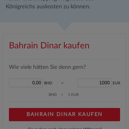
Königreichs auskosten zu können.
Bahrain Dinar kaufen
Wie viele hätten Sie denn gern?
=
BHD
EUR
BHD
=
1 EUR
BAHRAIN DINAR KAUFEN