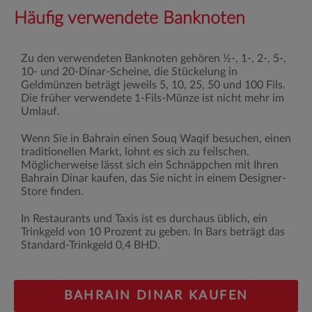
Häufig verwendete Banknoten
Zu den verwendeten Banknoten gehören ½-, 1-, 2-, 5-,
10- und 20-Dinar-Scheine, die Stückelung in
Geldmünzen beträgt jeweils 5, 10, 25, 50 und 100 Fils.
Die früher verwendete 1-Fils-Münze ist nicht mehr im
Umlauf.
Wenn Sie in Bahrain einen Souq Waqif besuchen, einen
traditionellen Markt, lohnt es sich zu feilschen.
Möglicherweise lässt sich ein Schnäppchen mit Ihren
Bahrain Dinar kaufen, das Sie nicht in einem Designer-
Store finden.
In Restaurants und Taxis ist es durchaus üblich, ein
Trinkgeld von 10 Prozent zu geben. In Bars beträgt das
Standard-Trinkgeld 0,4 BHD.
BAHRAIN DINAR KAUFEN