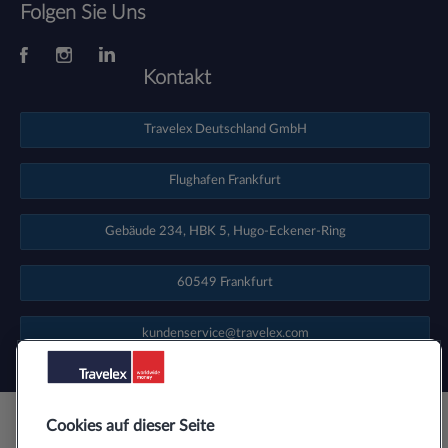
Folgen Sie Uns
Kontakt
Travelex Deutschland GmbH
Flughafen Frankfurt
Gebäude 234, HBK 5, Hugo-Eckener-Ring
60549 Frankfurt
kundenservice@travelex.com
Cookies auf dieser Seite