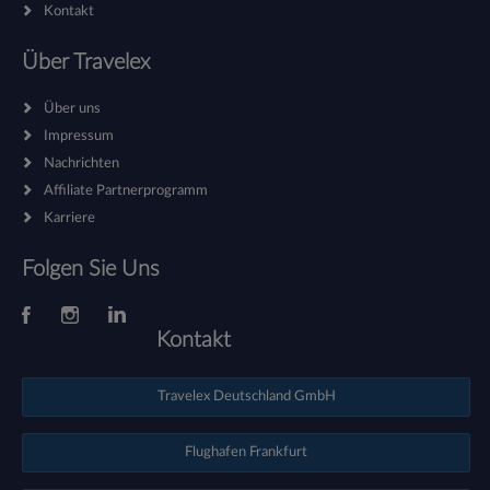
Kontakt
Über Travelex
Über uns
Impressum
Nachrichten
Affiliate Partnerprogramm
Karriere
Folgen Sie Uns
Kontakt
Travelex Deutschland GmbH
Flughafen Frankfurt