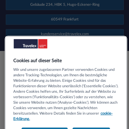
Gebäude 234, HBK 5, Hugo-Eckener-Ring
60549 Frankfurt
kundenservice@travelex.com
Cookies auf dieser Seite
Wir und unsere zugelassenen Partner verwenden Cookies und
ber SSL-Zertifikate
andere Tracking-Technologien, um Ihnen die bestmögliche
Website-Erfahrung zu bieten. Einige Cookies sind für das
Funktionieren dieser Website unerlässlich ('Essentielle Cookies').
Andere Cookies helfen uns, Ihr Surferlebnis auf der Website zu
verbessern ('Funktionalitäts-Cookies') oder zu verstehen, wie
Sie unsere Website nutzen ('Analyse-Cookies'). Wir können auch
Copyright © 2020 Travelex Deutschland GmbH (und Ihre Lizenzgeber).
Cookies verwenden, um Ihnen gezielte Nachrichten
Alle Rechte vorbehalten
bereitzustellen. Weitere Details finden Sie in unserer
cookie-
Erklärung.
Unsere AGB