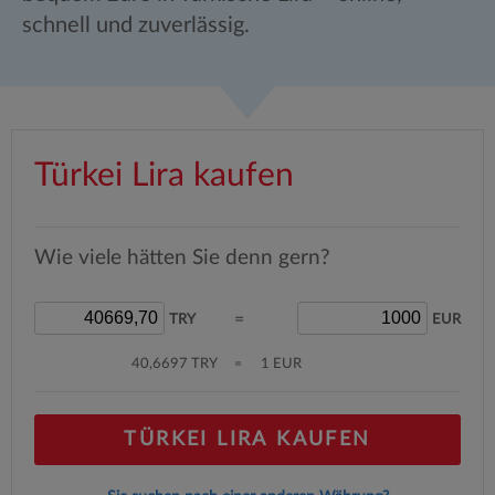
schnell und zuverlässig.
Türkei Lira kaufen
Wie viele hätten Sie denn gern?
=
TRY
EUR
40,6697 TRY
=
1 EUR
TÜRKEI LIRA KAUFEN