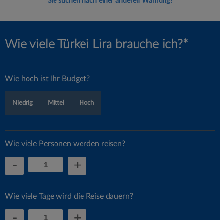
Sie suchen nach einer anderen Währung?
Wie viele Türkei Lira brauche ich?*
Wie hoch ist Ihr Budget?
Niedrig
Mittel
Hoch
Wie viele Personen werden reisen?
-
+
Wie viele Tage wird die Reise dauern?
-
+