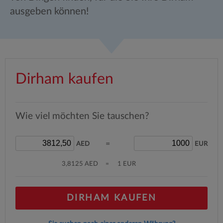
ausgeben können!
Dirham kaufen
Wie viel möchten Sie tauschen?
=
AED
EUR
3,8125 AED
=
1 EUR
DIRHAM KAUFEN