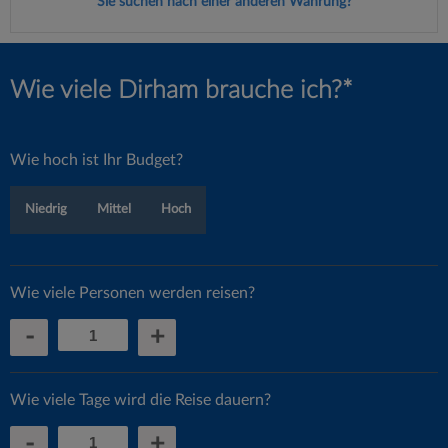
Sie suchen nach einer anderen Währung?
Wie viele Dirham brauche ich?*
Wie hoch ist Ihr Budget?
Niedrig
Mittel
Hoch
Wie viele Personen werden reisen?
-
+
Wie viele Tage wird die Reise dauern?
-
+