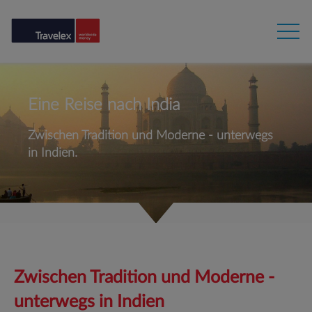
Eine Reise nach India
Zwischen Tradition und Moderne - unterwegs
in Indien.
Zwischen Tradition und Moderne -
unterwegs in Indien