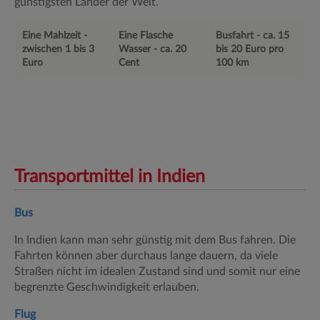
günstigsten Länder der Welt.
Eine Mahlzeit -
Eine Flasche
Busfahrt - ca. 15
zwischen 1 bis 3
Wasser - ca. 20
bis 20 Euro pro
Euro
Cent
100 km
Transportmittel in Indien
Bus
In Indien kann man sehr günstig mit dem Bus fahren. Die
Fahrten können aber durchaus lange dauern, da viele
Straßen nicht im idealen Zustand sind und somit nur eine
begrenzte Geschwindigkeit erlauben.
Flug