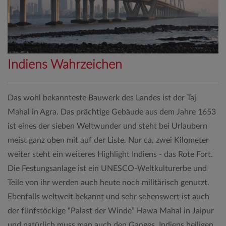
Indiens Wahrzeichen
Das wohl bekannteste Bauwerk des Landes ist der Taj
Mahal in Agra. Das prächtige Gebäude aus dem Jahre 1653
ist eines der sieben Weltwunder und steht bei Urlaubern
meist ganz oben mit auf der Liste. Nur ca. zwei Kilometer
weiter steht ein weiteres Highlight Indiens - das Rote Fort.
Die Festungsanlage ist ein UNESCO-Weltkulturerbe und
Teile von ihr werden auch heute noch militärisch genutzt.
Ebenfalls weltweit bekannt und sehr sehenswert ist auch
der fünfstöckige “Palast der Winde” Hawa Mahal in Jaipur
und natürlich muss man auch den Ganges, Indiens heiligen