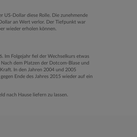
er US-Dollar diese Rolle. Die zunehmende
ollar an Wert verlor. Der Tiefpunkt war
aber wieder erholen können.
. Im Folgejahr fiel der Wechselkurs etwas
i. Nach dem Platzen der Dotcom-Blase und
 Kraft. In den Jahren 2004 und 2005
s gegen Ende des Jahres 2015 wieder auf ein
eld nach Hause liefern zu lassen.