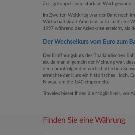
Zeit gekoppelt war, stark an Wert gewann.
Im Zweiten Weltkrieg war der Baht noch im
Wirtschaftskraft Amerikas hatte mehrere W
1997 während der Asienkrise erreicht, als d
Der Wechselkurs vom Euro zum B
Der Eröffnungskurs des Thailändischen Baht
ab, da man allgemein der Meinung war, das
den darauffolgenden wirtschaftlichen Schw
erreichte der Kurs ein historisches Hoch. 
Niveau um die 1:40 einpendelte.
Travelex bietet Ihnen die Möglichkeit, vor A
Finden Sie eine Währung