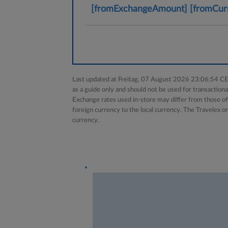
[fromExchangeAmount]
[fromCur
Last updated at Freitag, 07 August 2026 23:06:54 CE
as a guide only and should not be used for transactiona
Exchange rates used in-store may differ from those off
foreign currency to the local currency. The Travelex on
currency.