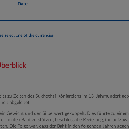
Date
ase select one of the currencies
berblick
eits zu Zeiten des Sukhothai-Königreichs im 13. Jahrhundert ge
eit abgeleitet.
sein Gewicht und den Silberwert gekoppelt. Dies führte zu ein
 Um den Baht zu stützen, beschloss die Regierung, ihn aufzuwert
ten. Die Folge war, dass der Baht in den folgenden Jahren gegen