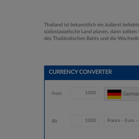
Thailand ist bekanntlich ein äußerst beliebte
südostasiatische Land planen, dann sollte
des Thailändischen Bahts und die Wechsel
CURRENCY CONVERTER
From
German
Bis