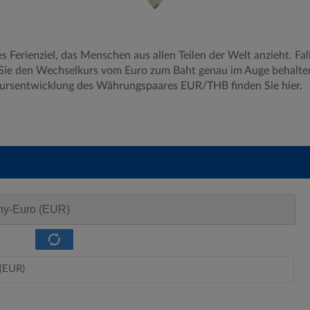
s Ferienziel, das Menschen aus allen Teilen der Welt anzieht. Fall
n Sie den Wechselkurs vom Euro zum Baht genau im Auge behalten
kursentwicklung des Währungspaares EUR/THB finden Sie hier.
y-Euro (EUR)