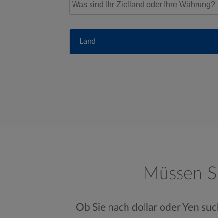
Land
Müssen Si
Ob Sie nach dollar oder Yen suc